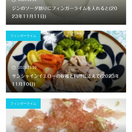
ジンのソーダ割りにフィンガーライムを入れると(20
23年11月11日)
フィンガーライム
2023.11.10
サンシャインイエローの収穫と料理に添えて(2023年
11月10日)
フィンガーライム