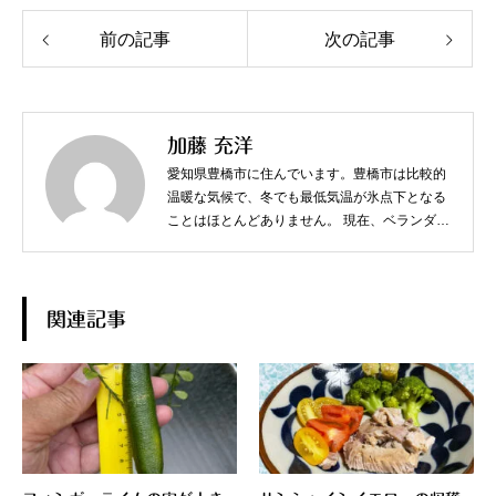
前の記事
次の記事
加藤 充洋
愛知県豊橋市に住んでいます。豊橋市は比較的
温暖な気候で、冬でも最低気温が氷点下となる
ことはほとんどありません。 現在、ベランダで
スターフルーツやジャボチカバなど、熱帯果樹
を中心に育てています。
関連記事