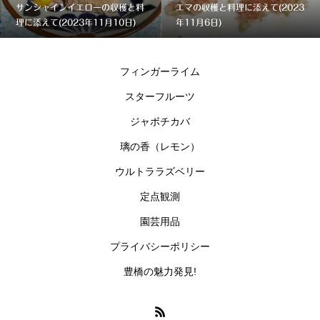
サンシャインイエローの収穫と料
エマの収穫と料理に添えて(2023
理に添えて(2023年11月10日)
年11月6日)
フィンガーライム
スターフルーツ
ジャボチカバ
璃の香（レモン）
ウルトララズベリー
定点観測
園芸用品
プライバシーポリシー
豊橋の魅力発見!