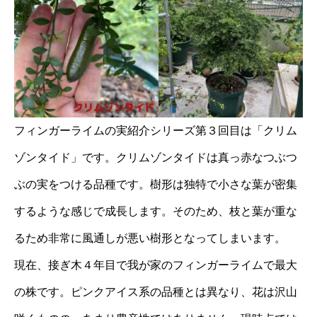
フィンガーライムの実紹介シリーズ第３回目は「クリム
ゾンタイド」です。クリムゾンタイドは真っ赤なつぶつ
ぶの実をつける品種です。樹形は独特で小さな葉が密集
するような感じで成長します。そのため、枝と葉が重な
るため非常に風通しが悪い樹形となってしまいます。
現在、接ぎ木４年目で我が家のフィンガーライムで最大
の株です。ピンクアイス系の品種とは異なり、花は沢山