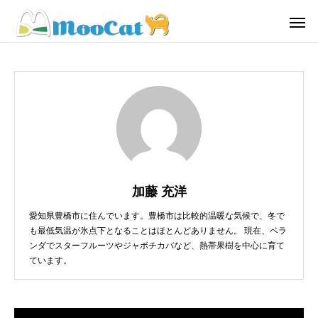
加藤 充洋
愛知県豊橋市に住んでいます。豊橋市は比較的温暖な気候で、冬で
も最低気温が氷点下となることはほとんどありません。 現在、ベラ
ンダでスターフルーツやジャボチカバなど、熱帯果樹を中心に育て
ています。