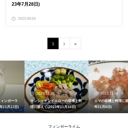
23年7月28日)
2023.09.04
1
»
2023.11.10
2023.11.08
サンシャインイエローの収穫と料
エマの収穫と料理に添えて(2023
理に添えて(2023年11月10日)
年11月6日)
フィンガーライム