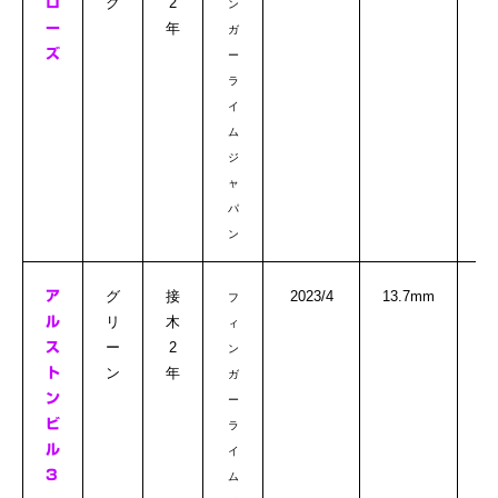
ク
2
ロ
ン
年
ー
ガ
ズ
ー
ラ
イ
ム
ジ
ャ
パ
ン
△
グ
接
2023/4
13.7mm
ア
フ
リ
木
ル
ィ
ー
2
ス
ン
ン
年
ト
ガ
ン
ー
ビ
ラ
ル
イ
3
ム