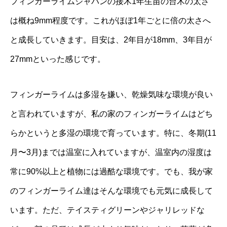
フィンガーライムジャパンの接木1年生苗の台木の太さ
は概ね9mm程度です。これがほぼ1年ごとに倍の太さへ
と成長していきます。目安は、2年目が18mm、3年目が
27mmといった感じです。
フィンガーライムは多湿を嫌い、乾燥気味な環境が良い
と言われていますが、私の家のフィンガーライムはどち
らかというと多湿の環境で育っています。特に、冬期(11
月〜3月)までは温室に入れていますが、温室内の湿度は
常に90%以上と植物には過酷な環境です。でも、我が家
のフィンガーライム達はそんな環境でも元気に成長して
います。ただ、テイスティグリーンやジャリレッドな