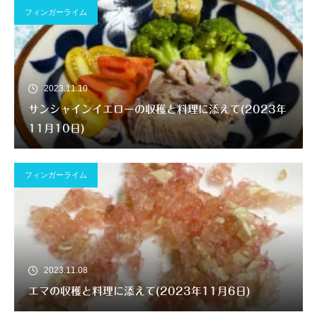
フィンガーライム
2023.11.10
サンシャインイエローの収穫と料理に添えて(2023年
11月10日)
フィンガーライム
2023.11.08
エマの収穫と料理に添えて(2023年11月6日)