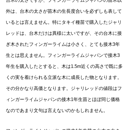
台木の太さですが、フィンガーライムジャパンの苗木以
外は、台木の太さが苗木の生長度合いを必ずしも表して
いるとは言えません。特にタキイ種苗で購入したジャリ
レッドは、台木だけは異様に太いですが、その台木に接
ぎ木されたフィンガーライムは小さく、とても接木3年
生とは思えません。フィンガーライムジャパンで接木3
年生を購入したとすると、木は1.5m近くの高さで既に多
くの実を着けられる立派な木に成長した物となります。
その分かなり高価となります。ジャリレッドの値段はフ
ィンガーライムジャパンの接木1年生苗とほぼ同じ価格
なのであまり文句は言えないのかもしれません。