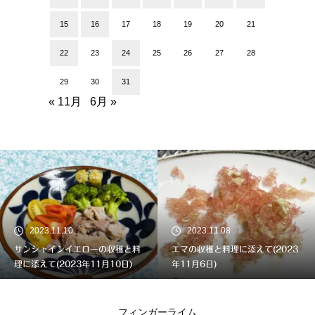
15
16
17
18
19
20
21
22
23
24
25
26
27
28
29
30
31
« 11月
6月 »
2023.11.10
2023.11.08
サンシャインイエローの収穫と料
エマの収穫と料理に添えて(2023
理に添えて(2023年11月10日)
年11月6日)
フィンガーライム