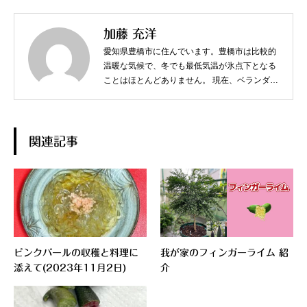
加藤 充洋
愛知県豊橋市に住んでいます。豊橋市は比較的
温暖な気候で、冬でも最低気温が氷点下となる
ことはほとんどありません。 現在、ベランダで
スターフルーツやジャボチカバなど、熱帯果樹
を中心に育てています。
関連記事
ピンクパールの収穫と料理に
我が家のフィンガーライム 紹
添えて(2023年11月2日)
介