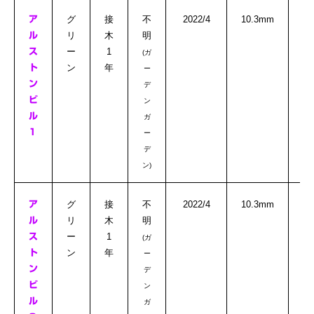
グ
接
不
2022/4
10.3mm
ア
リ
木
明
ル
ー
1
ス
(ガ
ン
年
ト
ー
ン
デ
ビ
ン
ル
ガ
1
ー
デ
ン)
グ
接
不
2022/4
10.3mm
ア
リ
木
明
ル
ー
1
ス
(ガ
ン
年
ト
ー
ン
デ
ビ
ン
ル
ガ