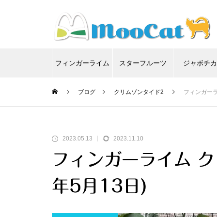
フィンガーライム
スターフルーツ
ジャボチ
ブログ
クリムゾンタイド2
フィンガーライ
2023.05.13
2023.11.10
フィンガーライム クリ
年5月13日)