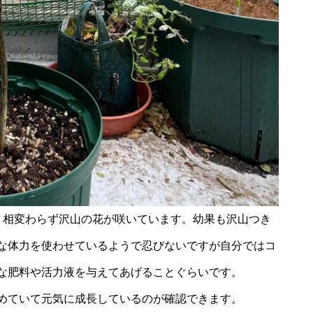
相変わらず沢山の花が咲いています。幼果も沢山つき
な体力を使わせているようで忍びないですが自分ではコ
な肥料や活力液を与えてあげることぐらいです。
めていて元気に成長しているのが確認できます。