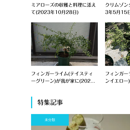
ミアローズの収穫と料理に添え
クリムゾンタ
て(2023年10月28日)
3年5月15日
フィンガーライム(テイスティ
フィンガー
ーグリーン)が我が家に(2022
ンイエロー)
年11月15日)
特集記事
未分類