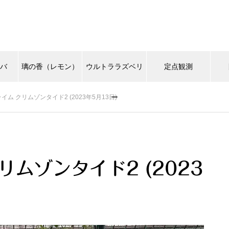
カバ
璃の香（レモン）
ウルトララズベリ
定点観測
ー
ム クリムゾンタイド2 (2023年5月13日)
ムゾンタイド2 (2023