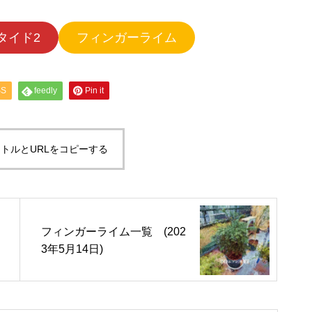
タイド2
フィンガーライム
SS
feedly
Pin it
トルとURLをコピーする
フィンガーライム一覧 (202
3年5月14日)