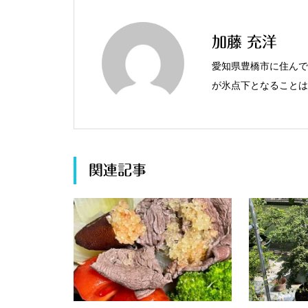
加藤 充洋
愛知県豊橋市に住んで
が氷点下となることは
やジャボチカバなど、
関連記事