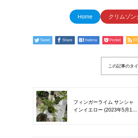
Home
クリムゾン
Tweet
Share
Hatena
Pocket
R
この記事のタイ
フィンガーライム サンシャ
インイエロー (2023年5月13
日)