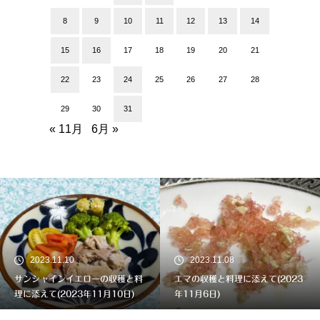
8
9
10
11
12
13
14
15
16
17
18
19
20
21
22
23
24
25
26
27
28
29
30
31
« 11月
6月 »
2023.11.10
2023.11.08
サンシャインイエローの収穫と料
エマの収穫と料理に添えて(2023
理に添えて(2023年11月10日)
年11月6日)