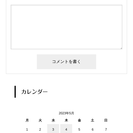
カレンダー
2023年5月
月
火
水
木
金
土
日
1
2
3
4
5
6
7