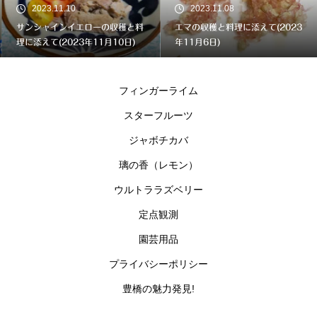
2023.11.10
2023.11.08
サンシャインイエローの収穫と料
エマの収穫と料理に添えて(2023
理に添えて(2023年11月10日)
年11月6日)
フィンガーライム
スターフルーツ
ジャボチカバ
璃の香（レモン）
ウルトララズベリー
定点観測
園芸用品
プライバシーポリシー
豊橋の魅力発見!