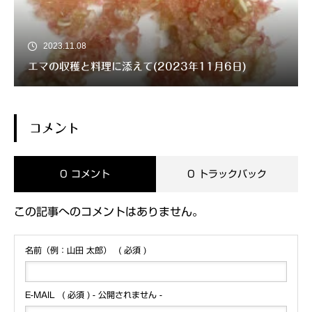
2023.11.08
エマの収穫と料理に添えて(2023年11月6日)
コメント
0 コメント
0 トラックバック
この記事へのコメントはありません。
名前（例：山田 太郎）
( 必須 )
E-MAIL
( 必須 ) - 公開されません -