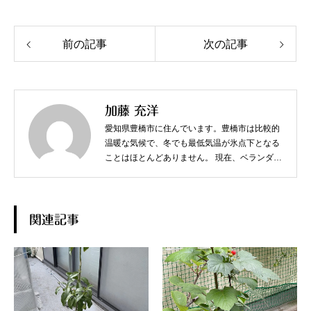
前の記事
次の記事
加藤 充洋
愛知県豊橋市に住んでいます。豊橋市は比較的
温暖な気候で、冬でも最低気温が氷点下となる
ことはほとんどありません。 現在、ベランダで
スターフルーツやジャボチカバなど、熱帯果樹
を中心に育てています。
関連記事