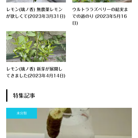
レモン(璃ノ香) 無農薬レモン
ウルトララズベリーの結実ま
が欲しくて(2023年3月31日)
での道のり (2023年5月16
日)
レモン(璃ノ香) 新芽が展開し
てきました(2023年4月14日)
特集記事
未分類