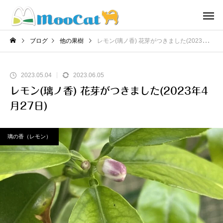
ブログ
他の果樹
レモン(璃ノ香) 花芽がつきました(2023年4月27日)
2023.05.04
2023.06.05
レモン(璃ノ香) 花芽がつきました(2023年4
月27日)
璃の香（レモン）