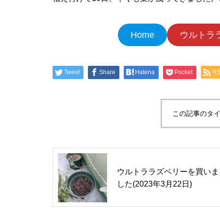
Home
ウルトラ
Tweet
Share
Hatena
Pocket
R
この記事のタイ
ウルトララズベリーを買いま
した(2023年3月22日)