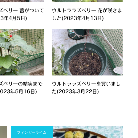
ズベリー 蕾がついて
ウルトララズベリー 花が咲きま
23年4月5日)
した(2023年4月13日)
ズベリーの結実まで
ウルトララズベリーを買いまし
023年5月16日)
た(2023年3月22日)
フィンガーライム