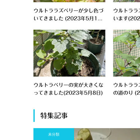
ウルトララズベリーが少し色づ
ウルトララ
いてきました (2023年5月13
います(20
日)
ウルトラベリーの実が大きくな
ウルトララ
ってきました(2023年5月8日)
の道のり (2
特集記事
未分類