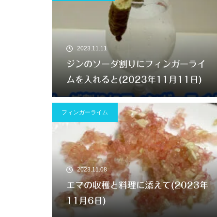
2023.11.11
ジンのソーダ割りにフィンガーライ
ムを入れると(2023年11月11日)
フィンガーライム
2023.11.08
エマの収穫と料理に添えて(2023年
11月6日)