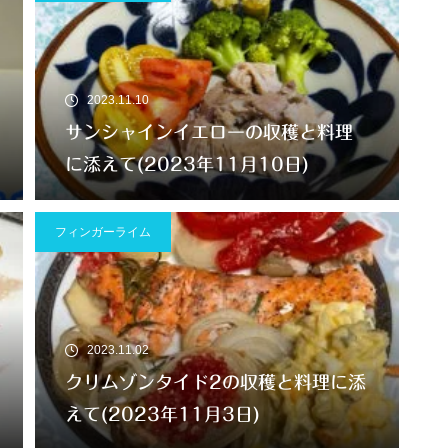
2023.11.10
サンシャインイエローの収穫と料理
に添えて(2023年11月10日)
フィンガーライム
2023.11.02
クリムゾンタイド2の収穫と料理に添
えて(2023年11月3日)