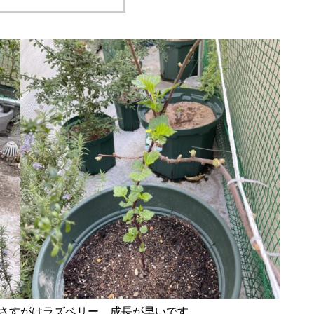
。さすがはラズベリー。成長が早いです。