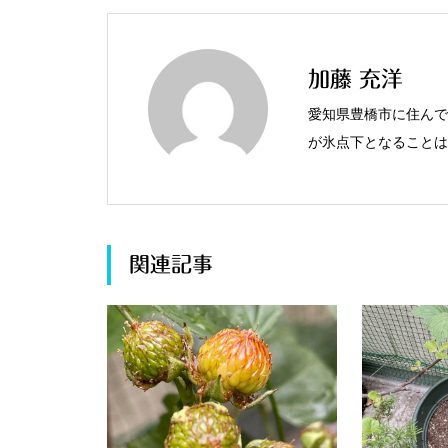
加藤 充洋
愛知県豊橋市に住んで
が氷点下となることは
やジャボチカバなど、
関連記事