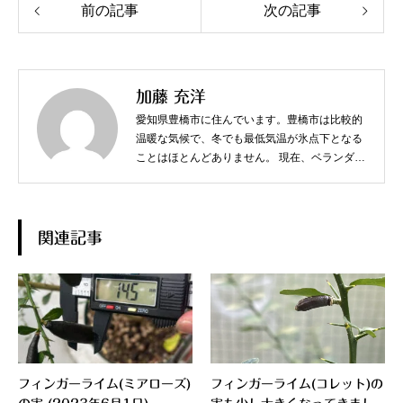
前の記事
次の記事
加藤 充洋
愛知県豊橋市に住んでいます。豊橋市は比較的
温暖な気候で、冬でも最低気温が氷点下となる
ことはほとんどありません。 現在、ベランダで
スターフルーツやジャボチカバなど、熱帯果樹
を中心に育てています。
関連記事
フィンガーライム(ミアローズ)
フィンガーライム(コレット)の