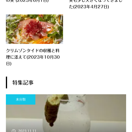
の実 (2023年6月1日)
実も少し大きくなってきまし
た(2023年4月27日)
クリムゾンタイドの収穫と料
理に添えて(2023年10月30
日)
特集記事
未分類
2023.11.11