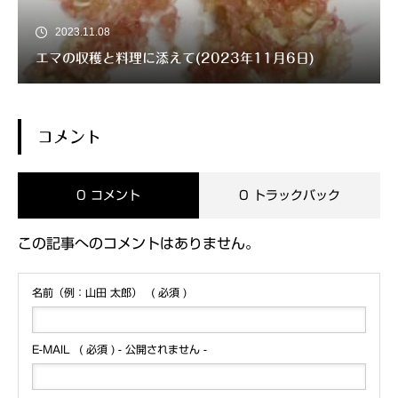
2023.11.08
エマの収穫と料理に添えて(2023年11月6日)
コメント
0 コメント
0 トラックバック
この記事へのコメントはありません。
名前（例：山田 太郎）
( 必須 )
E-MAIL
( 必須 ) - 公開されません -