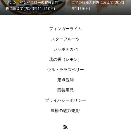
サンシャインイエローの収穫と料
エマの収穫と料理に添えて(2023
理に添えて(2023年11月10日)
年11月6日)
フィンガーライム
スターフルーツ
ジャボチカバ
璃の香（レモン）
ウルトララズベリー
定点観測
園芸用品
プライバシーポリシー
豊橋の魅力発見!