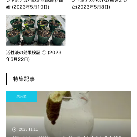
ジャボチカバの定点観測① 開
ジャボチカバの花が咲きまし
始 (2023年5月10日)
た(2023年5月8日)
活性液の効果検証 ① (2023
年5月22日)
特集記事
未分類
2023.11.11