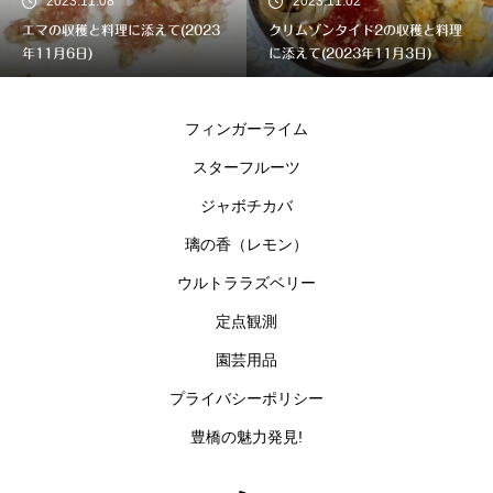
2023.11.02
2023.11.02
クリムゾンタイド2の収穫と料理
ピンクパールの収穫と料理に添え
に添えて(2023年11月3日)
て(2023年11月2日)
フィンガーライム
スターフルーツ
ジャボチカバ
璃の香（レモン）
ウルトララズベリー
定点観測
園芸用品
プライバシーポリシー
豊橋の魅力発見!