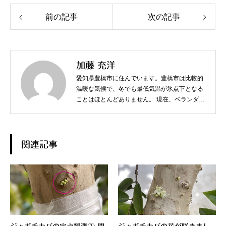
前の記事
次の記事
加藤 充洋
愛知県豊橋市に住んでいます。豊橋市は比較的
温暖な気候で、冬でも最低気温が氷点下となる
ことはほとんどありません。 現在、ベランダで
スターフルーツやジャボチカバなど、熱帯果樹
を中心に育てています。
関連記事