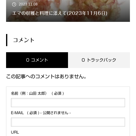
2023.11.08
エマの収穫と料理に添えて(2023年11月6日)
コメント
0 コメント
0 トラックバック
この記事へのコメントはありません。
名前（例：山田 太郎）
( 必須 )
E-MAIL
( 必須 ) - 公開されません -
URL