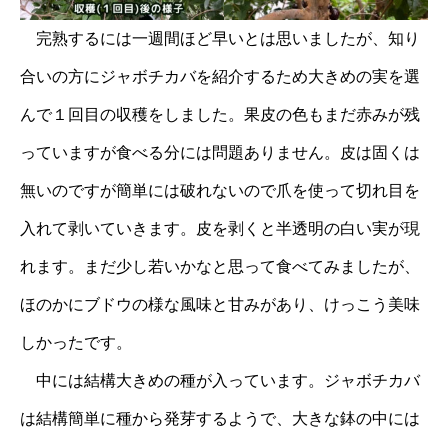
完熟するには一週間ほど早いとは思いましたが、知り
合いの方にジャボチカバを紹介するため大きめの実を選
んで１回目の収穫をしました。果皮の色もまだ赤みが残
っていますが食べる分には問題ありません。皮は固くは
無いのですが簡単には破れないので爪を使って切れ目を
入れて剥いていきます。皮を剥くと半透明の白い実が現
れます。まだ少し若いかなと思って食べてみましたが、
ほのかにブドウの様な風味と甘みがあり、けっこう美味
しかったです。
中には結構大きめの種が入っています。ジャボチカバ
は結構簡単に種から発芽するようで、大きな鉢の中には