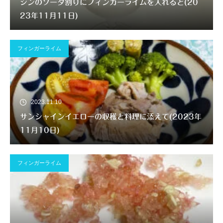
ジンのソーダ割りにフィンガーライムを入れると(20
23年11月11日)
フィンガーライム
2023.11.10
サンシャインイエローの収穫と料理に添えて(2023年
11月10日)
フィンガーライム