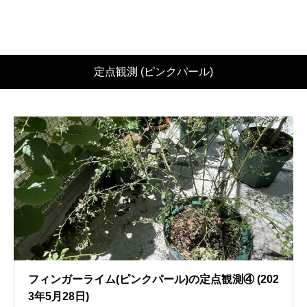
定点観測 (ピンクパール)
フィンガーライム(ピンクパール)の定点観測④ (202
3年5月28日)