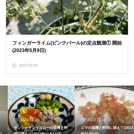
フィンガーライム(ピンクパール)の定点観測① 開始
(2023年5月9日)
2023.05.09
2023.11.10
2023.11.08
サンシャインイエローの収穫と料
エマの収穫と料理に添えて(2023
理に添えて(2023年11月10日)
年11月6日)