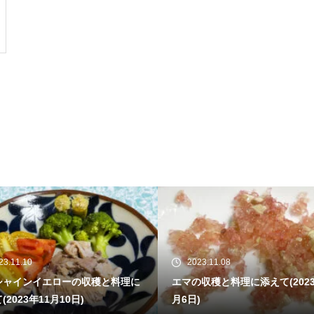
11.10
2023.11.08
ャインイエローの収穫と料理に
エマの収穫と料理に添えて(2023年
023年11月10日)
月6日)