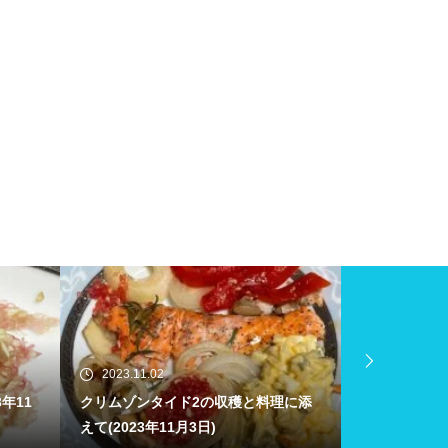
2023.11.02
2023.11.02
11
クリムゾンタイド2の収穫と料理に添
ピンクパールの
えて(2023年11月3日)
023年11月2日)