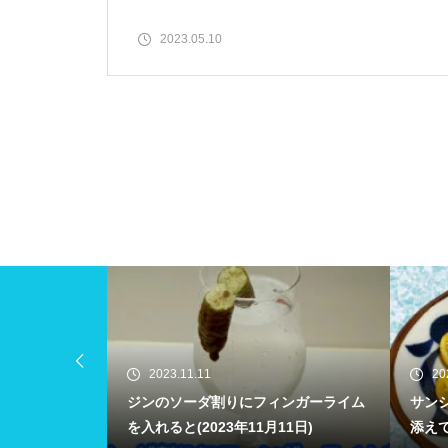
2023.05.10
2023.11.11
2023.
えて(202
ジンのソーダ割りにフィンガーライム
サンシ
を入れると(2023年11月11日)
添えて(2